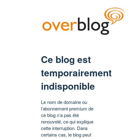
Ce blog est
temporairement
indisponible
Le nom de domaine ou
l’abonnement premium de
ce blog n’a pas été
renouvelé, ce qui explique
cette interruption. Dans
certains cas, le blog peut