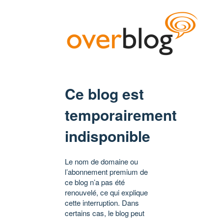
Ce blog est
temporairement
indisponible
Le nom de domaine ou
l’abonnement premium de
ce blog n’a pas été
renouvelé, ce qui explique
cette interruption. Dans
certains cas, le blog peut