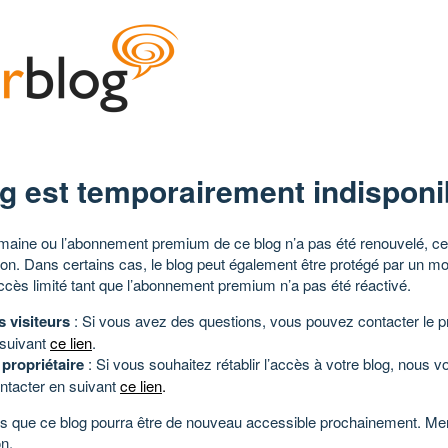
g est temporairement indisponi
aine ou l’abonnement premium de ce blog n’a pas été renouvelé, ce 
tion. Dans certains cas, le blog peut également être protégé par un m
ccès limité tant que l’abonnement premium n’a pas été réactivé.
s visiteurs
: Si vous avez des questions, vous pouvez contacter le pr
 suivant
ce lien
.
 propriétaire
: Si vous souhaitez rétablir l’accès à votre blog, nous v
ntacter en suivant
ce lien
.
 que ce blog pourra être de nouveau accessible prochainement. Mer
n.