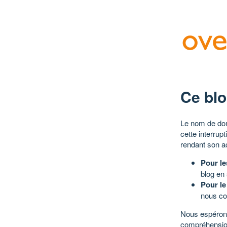
Ce blo
Le nom de dom
cette interrup
rendant son a
Pour le
blog en
Pour le
nous co
Nous espérons
compréhensio