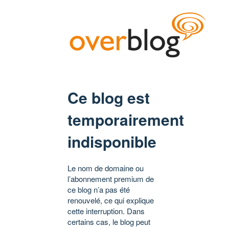
Ce blog est
temporairement
indisponible
Le nom de domaine ou
l’abonnement premium de
ce blog n’a pas été
renouvelé, ce qui explique
cette interruption. Dans
certains cas, le blog peut