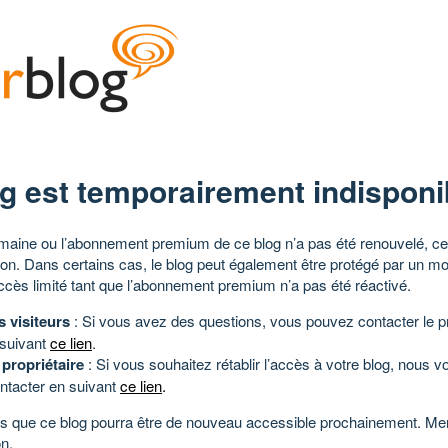
g est temporairement indisponi
aine ou l’abonnement premium de ce blog n’a pas été renouvelé, ce 
tion. Dans certains cas, le blog peut également être protégé par un m
ccès limité tant que l’abonnement premium n’a pas été réactivé.
s visiteurs
: Si vous avez des questions, vous pouvez contacter le pr
 suivant
ce lien
.
 propriétaire
: Si vous souhaitez rétablir l’accès à votre blog, nous v
ntacter en suivant
ce lien
.
 que ce blog pourra être de nouveau accessible prochainement. Mer
n.