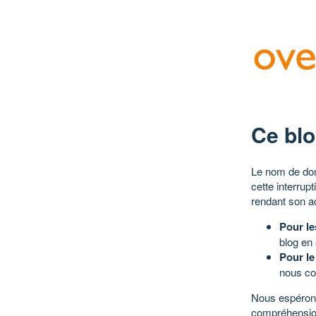
Ce blo
Le nom de dom
cette interrup
rendant son a
Pour le
blog en
Pour le
nous co
Nous espérons
compréhensio