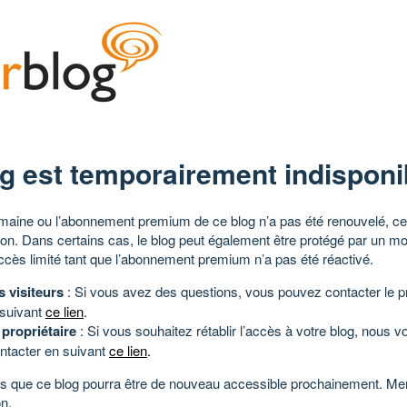
g est temporairement indisponi
aine ou l’abonnement premium de ce blog n’a pas été renouvelé, ce 
tion. Dans certains cas, le blog peut également être protégé par un m
ccès limité tant que l’abonnement premium n’a pas été réactivé.
s visiteurs
: Si vous avez des questions, vous pouvez contacter le pr
 suivant
ce lien
.
 propriétaire
: Si vous souhaitez rétablir l’accès à votre blog, nous v
ntacter en suivant
ce lien
.
 que ce blog pourra être de nouveau accessible prochainement. Mer
n.