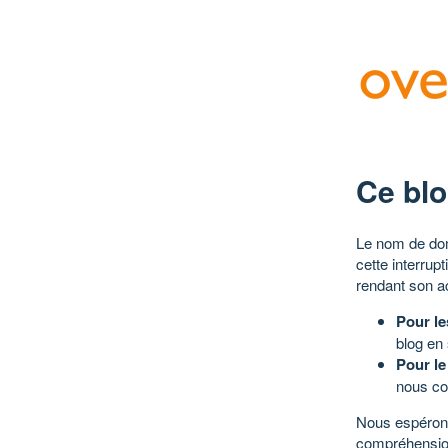
Ce blo
Le nom de dom
cette interrup
rendant son a
Pour le
blog en
Pour le
nous co
Nous espérons
compréhensio