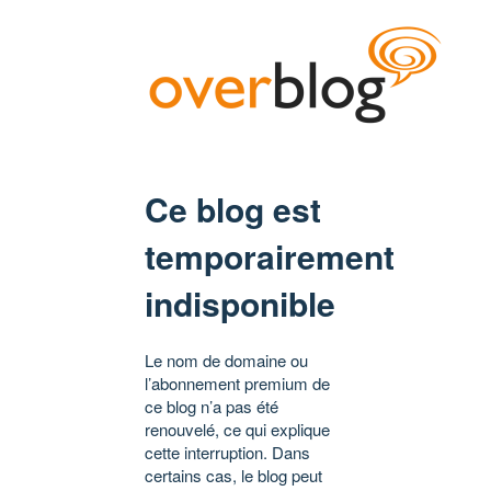
Ce blog est
temporairement
indisponible
Le nom de domaine ou
l’abonnement premium de
ce blog n’a pas été
renouvelé, ce qui explique
cette interruption. Dans
certains cas, le blog peut