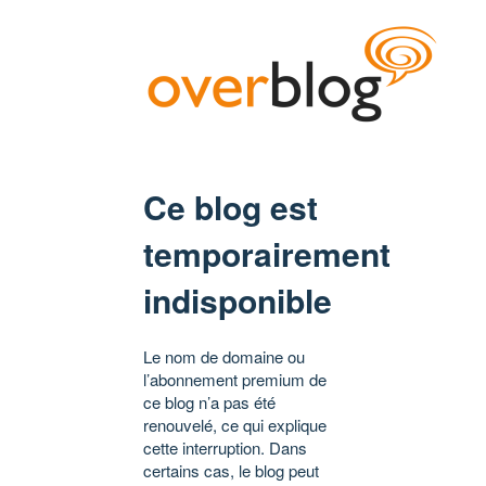
Ce blog est
temporairement
indisponible
Le nom de domaine ou
l’abonnement premium de
ce blog n’a pas été
renouvelé, ce qui explique
cette interruption. Dans
certains cas, le blog peut