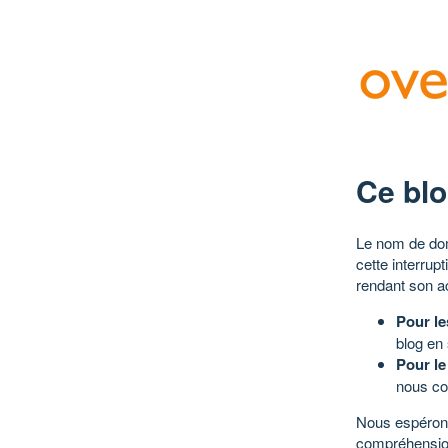
Ce blo
Le nom de dom
cette interrup
rendant son a
Pour le
blog en
Pour le
nous co
Nous espérons
compréhensio