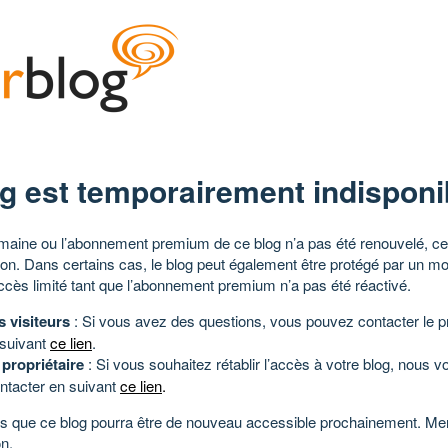
g est temporairement indisponi
aine ou l’abonnement premium de ce blog n’a pas été renouvelé, ce 
tion. Dans certains cas, le blog peut également être protégé par un m
ccès limité tant que l’abonnement premium n’a pas été réactivé.
s visiteurs
: Si vous avez des questions, vous pouvez contacter le pr
 suivant
ce lien
.
 propriétaire
: Si vous souhaitez rétablir l’accès à votre blog, nous v
ntacter en suivant
ce lien
.
 que ce blog pourra être de nouveau accessible prochainement. Mer
n.