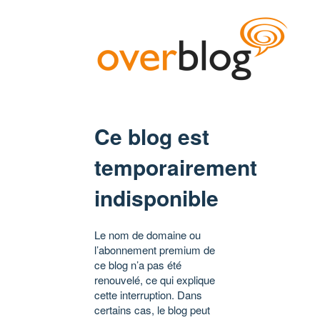
Ce blog est
temporairement
indisponible
Le nom de domaine ou
l’abonnement premium de
ce blog n’a pas été
renouvelé, ce qui explique
cette interruption. Dans
certains cas, le blog peut