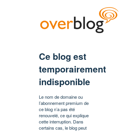
Ce blog est
temporairement
indisponible
Le nom de domaine ou
l’abonnement premium de
ce blog n’a pas été
renouvelé, ce qui explique
cette interruption. Dans
certains cas, le blog peut