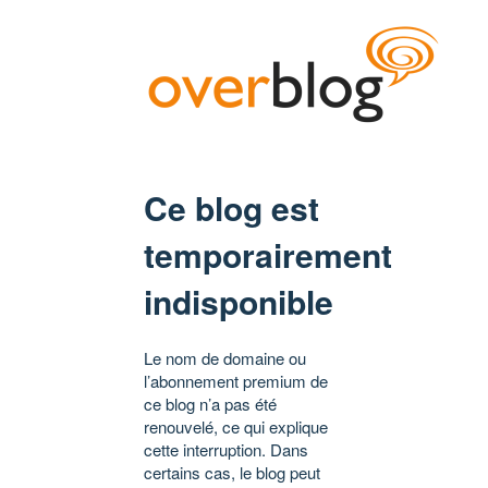
Ce blog est
temporairement
indisponible
Le nom de domaine ou
l’abonnement premium de
ce blog n’a pas été
renouvelé, ce qui explique
cette interruption. Dans
certains cas, le blog peut