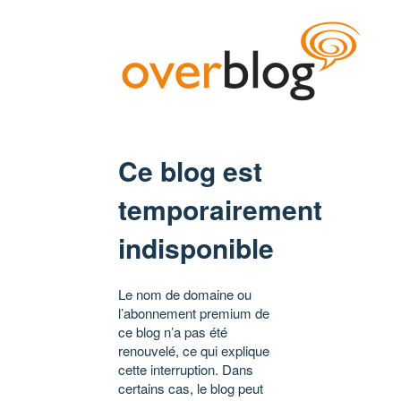
Ce blog est
temporairement
indisponible
Le nom de domaine ou
l’abonnement premium de
ce blog n’a pas été
renouvelé, ce qui explique
cette interruption. Dans
certains cas, le blog peut