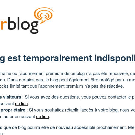
g est temporairement indisponi
aine ou l’abonnement premium de ce blog n’a pas été renouvelé, ce 
tion. Dans certains cas, le blog peut également être protégé par un m
ccès limité tant que l’abonnement premium n’a pas été réactivé.
s visiteurs
: Si vous avez des questions, vous pouvez contacter le pr
 suivant
ce lien
.
 propriétaire
: Si vous souhaitez rétablir l’accès à votre blog, nous v
ntacter en suivant
ce lien
.
 que ce blog pourra être de nouveau accessible prochainement. Mer
n.