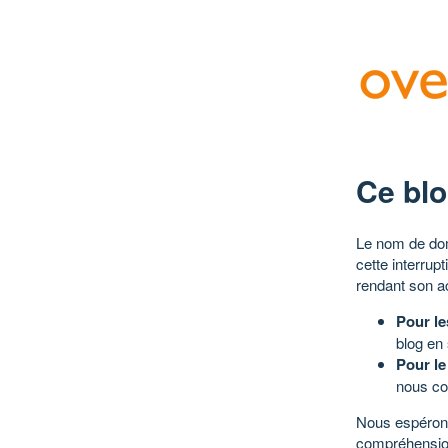
Ce blo
Le nom de dom
cette interrup
rendant son a
Pour le
blog en
Pour le
nous co
Nous espérons
compréhensio