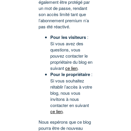
également être protégé par
un mot de passe, rendant
son accès limité tant que
l’abonnement premium n’a
pas été réactivé.
Pour les visiteurs
:
Si vous avez des
questions, vous
pouvez contacter le
propriétaire du blog en
suivant
ce lien
.
Pour le propriétaire
:
Si vous souhaitez
rétablir l’accès à votre
blog, nous vous
invitons à nous
contacter en suivant
ce lien
.
Nous espérons que ce blog
pourra être de nouveau