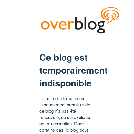
Ce blog est
temporairement
indisponible
Le nom de domaine ou
l’abonnement premium de
ce blog n’a pas été
renouvelé, ce qui explique
cette interruption. Dans
certains cas, le blog peut