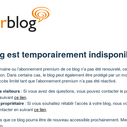
g est temporairement indisponi
aine ou l’abonnement premium de ce blog n’a pas été renouvelé, ce 
tion. Dans certains cas, le blog peut également être protégé par un m
ccès limité tant que l’abonnement premium n’a pas été réactivé.
s visiteurs
: Si vous avez des questions, vous pouvez contacter le pr
 suivant
ce lien
.
 propriétaire
: Si vous souhaitez rétablir l’accès à votre blog, nous v
ntacter en suivant
ce lien
.
 que ce blog pourra être de nouveau accessible prochainement. Mer
n.