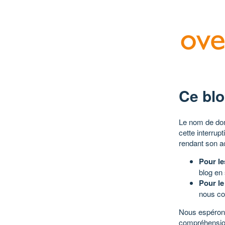
Ce blo
Le nom de dom
cette interrup
rendant son a
Pour le
blog en
Pour le
nous co
Nous espérons
compréhensio