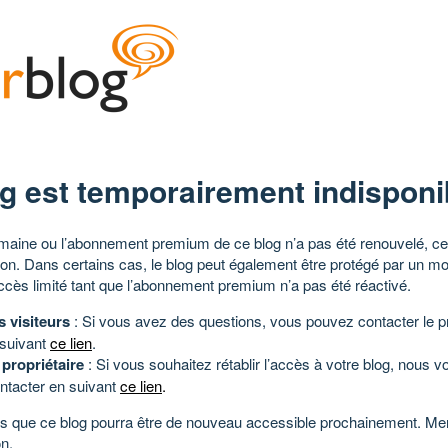
g est temporairement indisponi
aine ou l’abonnement premium de ce blog n’a pas été renouvelé, ce 
tion. Dans certains cas, le blog peut également être protégé par un m
ccès limité tant que l’abonnement premium n’a pas été réactivé.
s visiteurs
: Si vous avez des questions, vous pouvez contacter le pr
 suivant
ce lien
.
 propriétaire
: Si vous souhaitez rétablir l’accès à votre blog, nous v
ntacter en suivant
ce lien
.
 que ce blog pourra être de nouveau accessible prochainement. Mer
n.