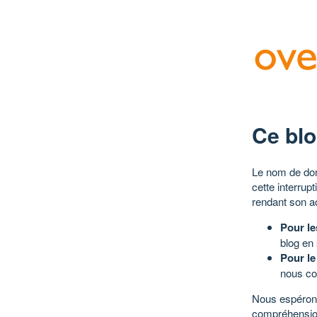
Ce blo
Le nom de dom
cette interrup
rendant son a
Pour le
blog en
Pour le
nous co
Nous espérons
compréhensio