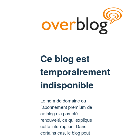
Ce blog est
temporairement
indisponible
Le nom de domaine ou
l’abonnement premium de
ce blog n’a pas été
renouvelé, ce qui explique
cette interruption. Dans
certains cas, le blog peut