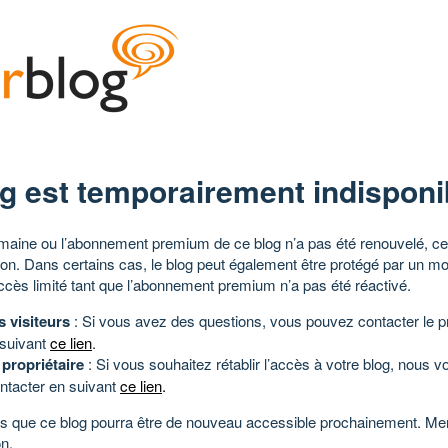
g est temporairement indisponi
aine ou l’abonnement premium de ce blog n’a pas été renouvelé, ce 
tion. Dans certains cas, le blog peut également être protégé par un m
ccès limité tant que l’abonnement premium n’a pas été réactivé.
s visiteurs
: Si vous avez des questions, vous pouvez contacter le pr
 suivant
ce lien
.
 propriétaire
: Si vous souhaitez rétablir l’accès à votre blog, nous v
ntacter en suivant
ce lien
.
 que ce blog pourra être de nouveau accessible prochainement. Mer
n.