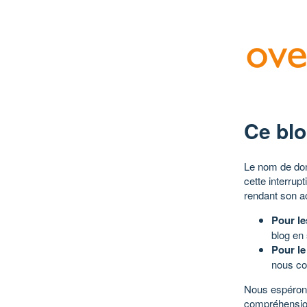
Ce blo
Le nom de dom
cette interrup
rendant son a
Pour le
blog en
Pour le
nous co
Nous espérons
compréhensio