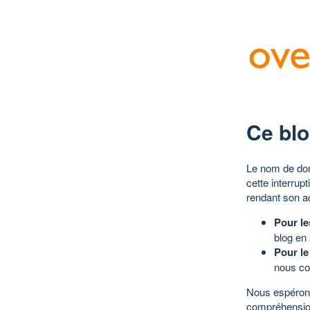
Ce blo
Le nom de dom
cette interrup
rendant son a
Pour le
blog en
Pour le
nous co
Nous espérons
compréhensio