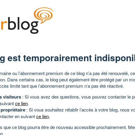
g est temporairement indisponi
aine ou l’abonnement premium de ce blog n’a pas été renouvelé, ce 
tion. Dans certains cas, le blog peut également être protégé par un m
ccès limité tant que l’abonnement premium n’a pas été réactivé.
s visiteurs
: Si vous avez des questions, vous pouvez contacter le pr
 suivant
ce lien
.
 propriétaire
: Si vous souhaitez rétablir l’accès à votre blog, nous v
ntacter en suivant
ce lien
.
 que ce blog pourra être de nouveau accessible prochainement. Mer
n.