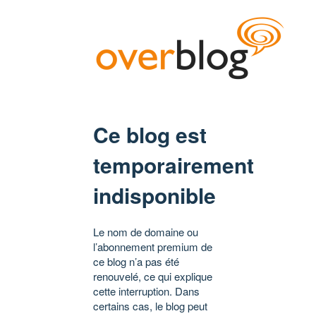
Ce blog est
temporairement
indisponible
Le nom de domaine ou
l’abonnement premium de
ce blog n’a pas été
renouvelé, ce qui explique
cette interruption. Dans
certains cas, le blog peut