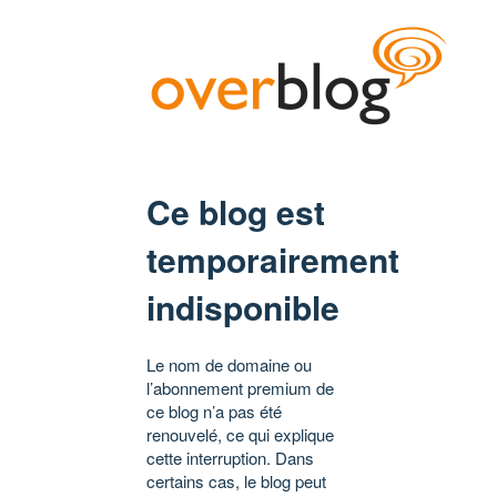
Ce blog est
temporairement
indisponible
Le nom de domaine ou
l’abonnement premium de
ce blog n’a pas été
renouvelé, ce qui explique
cette interruption. Dans
certains cas, le blog peut