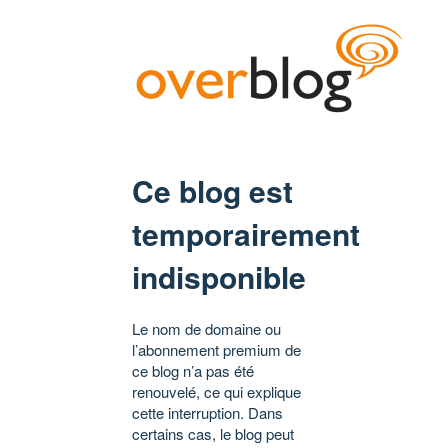
Ce blog est
temporairement
indisponible
Le nom de domaine ou
l’abonnement premium de
ce blog n’a pas été
renouvelé, ce qui explique
cette interruption. Dans
certains cas, le blog peut