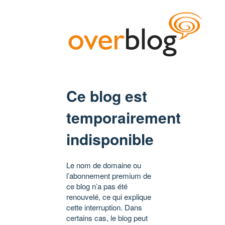
Ce blog est
temporairement
indisponible
Le nom de domaine ou
l’abonnement premium de
ce blog n’a pas été
renouvelé, ce qui explique
cette interruption. Dans
certains cas, le blog peut