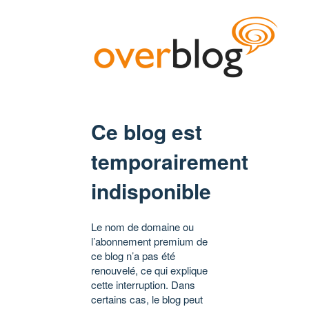
Ce blog est
temporairement
indisponible
Le nom de domaine ou
l’abonnement premium de
ce blog n’a pas été
renouvelé, ce qui explique
cette interruption. Dans
certains cas, le blog peut