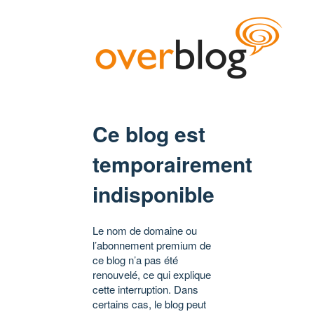
Ce blog est
temporairement
indisponible
Le nom de domaine ou
l’abonnement premium de
ce blog n’a pas été
renouvelé, ce qui explique
cette interruption. Dans
certains cas, le blog peut