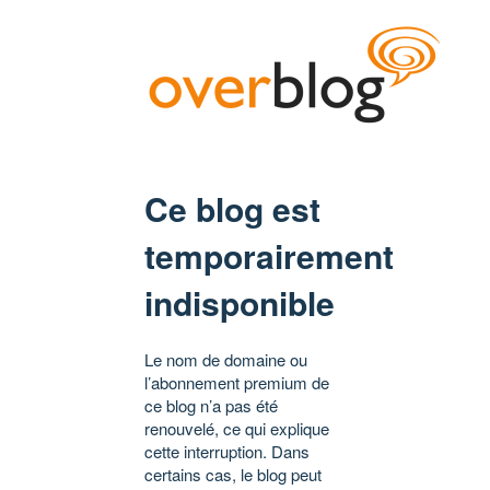
Ce blog est
temporairement
indisponible
Le nom de domaine ou
l’abonnement premium de
ce blog n’a pas été
renouvelé, ce qui explique
cette interruption. Dans
certains cas, le blog peut