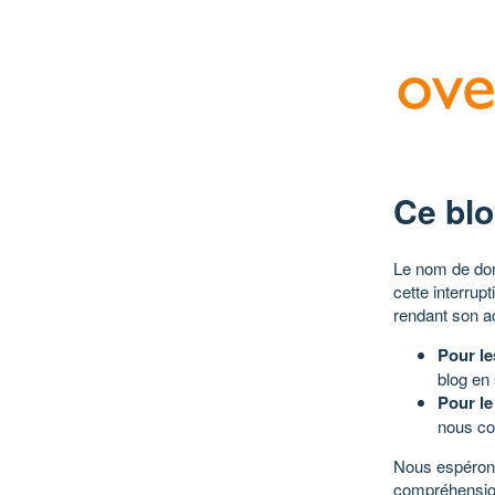
Ce blo
Le nom de dom
cette interrup
rendant son a
Pour le
blog en
Pour le
nous co
Nous espérons
compréhensio