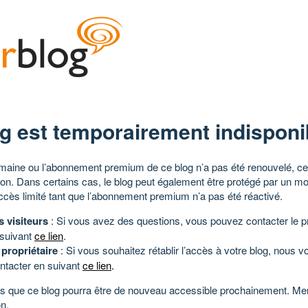
g est temporairement indisponi
aine ou l’abonnement premium de ce blog n’a pas été renouvelé, ce 
tion. Dans certains cas, le blog peut également être protégé par un m
ccès limité tant que l’abonnement premium n’a pas été réactivé.
s visiteurs
: Si vous avez des questions, vous pouvez contacter le pr
 suivant
ce lien
.
 propriétaire
: Si vous souhaitez rétablir l’accès à votre blog, nous v
ntacter en suivant
ce lien
.
 que ce blog pourra être de nouveau accessible prochainement. Mer
n.