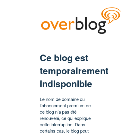
Ce blog est
temporairement
indisponible
Le nom de domaine ou
l’abonnement premium de
ce blog n’a pas été
renouvelé, ce qui explique
cette interruption. Dans
certains cas, le blog peut