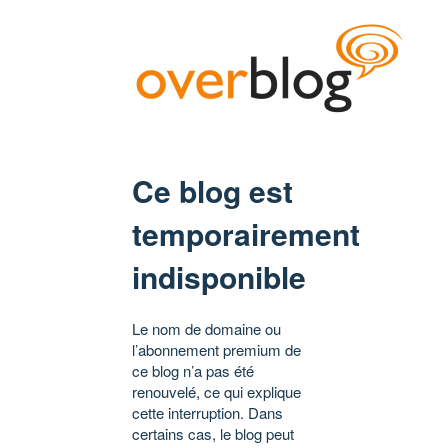
Ce blog est
temporairement
indisponible
Le nom de domaine ou
l’abonnement premium de
ce blog n’a pas été
renouvelé, ce qui explique
cette interruption. Dans
certains cas, le blog peut