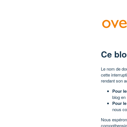
Ce blo
Le nom de dom
cette interrup
rendant son a
Pour le
blog en
Pour le
nous co
Nous espérons
compréhensio