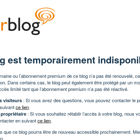
g est temporairement indisponi
aine ou l’abonnement premium de ce blog n’a pas été renouvelé, ce 
tion. Dans certains cas, le blog peut également être protégé par un m
ccès limité tant que l’abonnement premium n’a pas été réactivé.
s visiteurs
: Si vous avez des questions, vous pouvez contacter le pr
 suivant
ce lien
.
 propriétaire
: Si vous souhaitez rétablir l’accès à votre blog, nous v
ntacter en suivant
ce lien
.
 que ce blog pourra être de nouveau accessible prochainement. Mer
n.