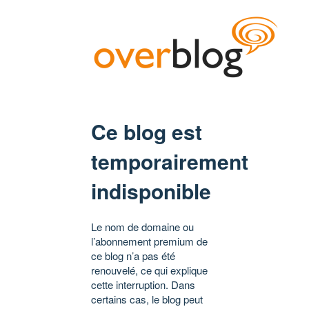
Ce blog est
temporairement
indisponible
Le nom de domaine ou
l’abonnement premium de
ce blog n’a pas été
renouvelé, ce qui explique
cette interruption. Dans
certains cas, le blog peut