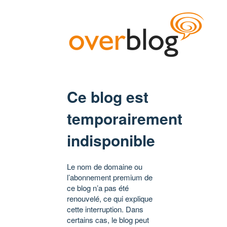
Ce blog est
temporairement
indisponible
Le nom de domaine ou
l’abonnement premium de
ce blog n’a pas été
renouvelé, ce qui explique
cette interruption. Dans
certains cas, le blog peut