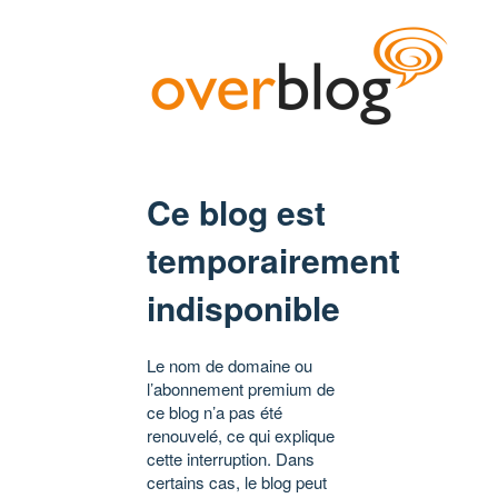
Ce blog est
temporairement
indisponible
Le nom de domaine ou
l’abonnement premium de
ce blog n’a pas été
renouvelé, ce qui explique
cette interruption. Dans
certains cas, le blog peut