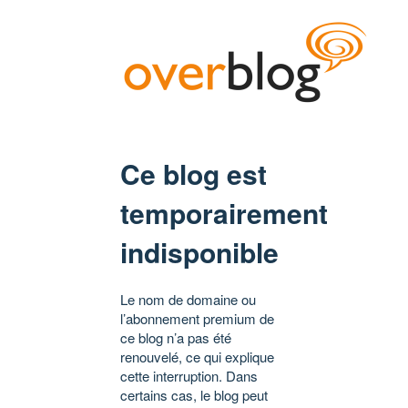
Ce blog est
temporairement
indisponible
Le nom de domaine ou
l’abonnement premium de
ce blog n’a pas été
renouvelé, ce qui explique
cette interruption. Dans
certains cas, le blog peut