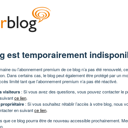
g est temporairement indisponi
aine ou l’abonnement premium de ce blog n’a pas été renouvelé, ce 
tion. Dans certains cas, le blog peut également être protégé par un m
ccès limité tant que l’abonnement premium n’a pas été réactivé.
s visiteurs
: Si vous avez des questions, vous pouvez contacter le pr
 suivant
ce lien
.
 propriétaire
: Si vous souhaitez rétablir l’accès à votre blog, nous v
ntacter en suivant
ce lien
.
 que ce blog pourra être de nouveau accessible prochainement. Mer
n.