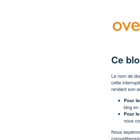
Ce blo
Le nom de dom
cette interrup
rendant son a
Pour le
blog en
Pour le
nous co
Nous espérons
compréhensio