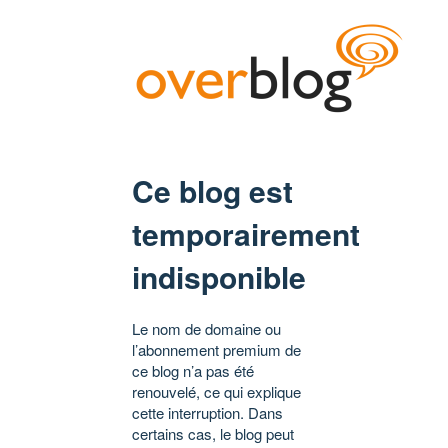
Ce blog est
temporairement
indisponible
Le nom de domaine ou
l’abonnement premium de
ce blog n’a pas été
renouvelé, ce qui explique
cette interruption. Dans
certains cas, le blog peut