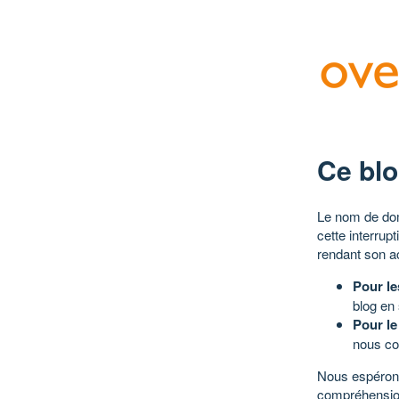
Ce blo
Le nom de dom
cette interrup
rendant son a
Pour le
blog en
Pour le
nous co
Nous espérons
compréhensio