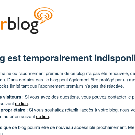
g est temporairement indisponi
aine ou l’abonnement premium de ce blog n’a pas été renouvelé, ce 
tion. Dans certains cas, le blog peut également être protégé par un m
ccès limité tant que l’abonnement premium n’a pas été réactivé.
s visiteurs
: Si vous avez des questions, vous pouvez contacter le pr
 suivant
ce lien
.
 propriétaire
: Si vous souhaitez rétablir l’accès à votre blog, nous v
ntacter en suivant
ce lien
.
 que ce blog pourra être de nouveau accessible prochainement. Mer
n.