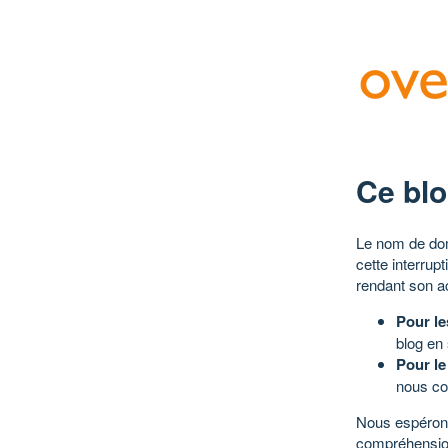
Ce blo
Le nom de dom
cette interrup
rendant son a
Pour le
blog en
Pour le
nous co
Nous espérons
compréhensio