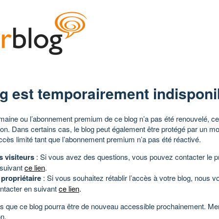
g est temporairement indisponi
aine ou l’abonnement premium de ce blog n’a pas été renouvelé, ce 
tion. Dans certains cas, le blog peut également être protégé par un m
ccès limité tant que l’abonnement premium n’a pas été réactivé.
s visiteurs
: Si vous avez des questions, vous pouvez contacter le pr
 suivant
ce lien
.
 propriétaire
: Si vous souhaitez rétablir l’accès à votre blog, nous v
ntacter en suivant
ce lien
.
 que ce blog pourra être de nouveau accessible prochainement. Mer
n.