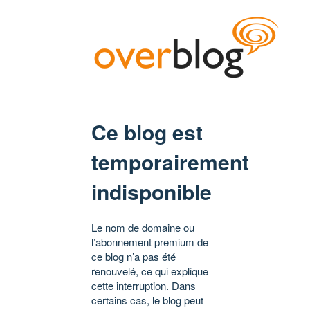
Ce blog est
temporairement
indisponible
Le nom de domaine ou
l’abonnement premium de
ce blog n’a pas été
renouvelé, ce qui explique
cette interruption. Dans
certains cas, le blog peut