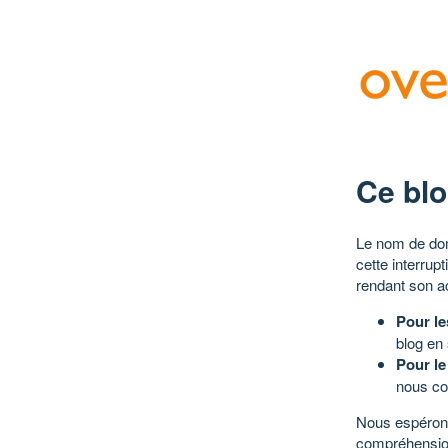
Ce blo
Le nom de dom
cette interrup
rendant son a
Pour le
blog en
Pour le
nous co
Nous espérons
compréhensio