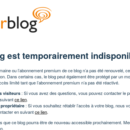
g est temporairement indisponi
aine ou l’abonnement premium de ce blog n’a pas été renouvelé, ce 
tion. Dans certains cas, le blog peut également être protégé par un m
ccès limité tant que l’abonnement premium n’a pas été réactivé.
s visiteurs
: Si vous avez des questions, vous pouvez contacter le pr
 suivant
ce lien
.
 propriétaire
: Si vous souhaitez rétablir l’accès à votre blog, nous v
ntacter en suivant
ce lien
.
 que ce blog pourra être de nouveau accessible prochainement. Mer
n.