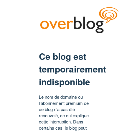
Ce blog est
temporairement
indisponible
Le nom de domaine ou
l’abonnement premium de
ce blog n’a pas été
renouvelé, ce qui explique
cette interruption. Dans
certains cas, le blog peut