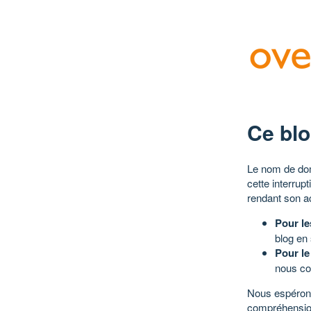
Ce blo
Le nom de dom
cette interrup
rendant son a
Pour le
blog en
Pour le
nous co
Nous espérons
compréhensio