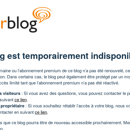
g est temporairement indisponi
aine ou l’abonnement premium de ce blog n’a pas été renouvelé, ce 
tion. Dans certains cas, le blog peut également être protégé par un m
ccès limité tant que l’abonnement premium n’a pas été réactivé.
s visiteurs
: Si vous avez des questions, vous pouvez contacter le pr
 suivant
ce lien
.
 propriétaire
: Si vous souhaitez rétablir l’accès à votre blog, nous v
ntacter en suivant
ce lien
.
 que ce blog pourra être de nouveau accessible prochainement. Mer
n.