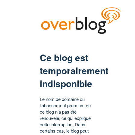
Ce blog est
temporairement
indisponible
Le nom de domaine ou
l’abonnement premium de
ce blog n’a pas été
renouvelé, ce qui explique
cette interruption. Dans
certains cas, le blog peut