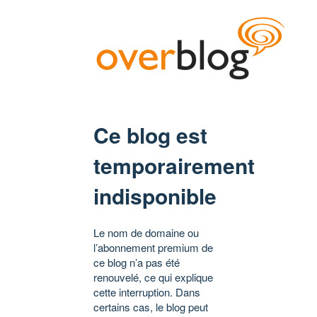
Ce blog est
temporairement
indisponible
Le nom de domaine ou
l’abonnement premium de
ce blog n’a pas été
renouvelé, ce qui explique
cette interruption. Dans
certains cas, le blog peut