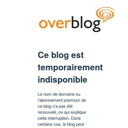
Ce blog est
temporairement
indisponible
Le nom de domaine ou
l’abonnement premium de
ce blog n’a pas été
renouvelé, ce qui explique
cette interruption. Dans
certains cas, le blog peut