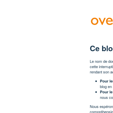
Ce blo
Le nom de dom
cette interrup
rendant son a
Pour le
blog en
Pour le
nous co
Nous espérons
compréhensio