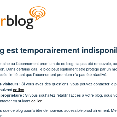
g est temporairement indisponi
aine ou l’abonnement premium de ce blog n’a pas été renouvelé, ce 
tion. Dans certains cas, le blog peut également être protégé par un m
ccès limité tant que l’abonnement premium n’a pas été réactivé.
s visiteurs
: Si vous avez des questions, vous pouvez contacter le pr
 suivant
ce lien
.
 propriétaire
: Si vous souhaitez rétablir l’accès à votre blog, nous v
ntacter en suivant
ce lien
.
 que ce blog pourra être de nouveau accessible prochainement. Mer
n.