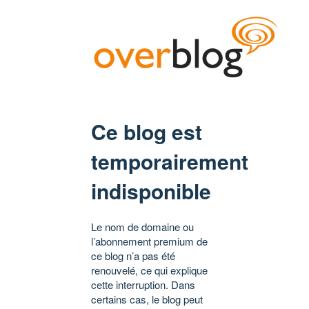
Ce blog est
temporairement
indisponible
Le nom de domaine ou
l’abonnement premium de
ce blog n’a pas été
renouvelé, ce qui explique
cette interruption. Dans
certains cas, le blog peut