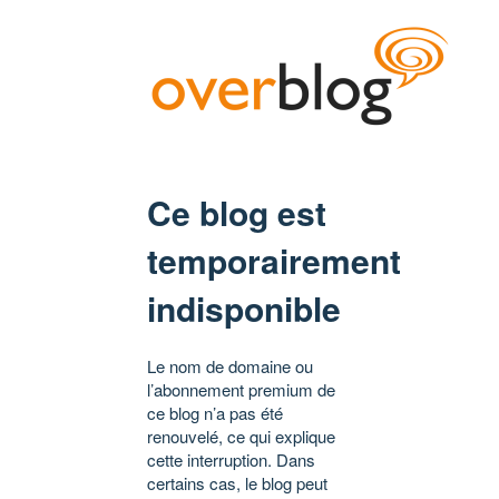
Ce blog est
temporairement
indisponible
Le nom de domaine ou
l’abonnement premium de
ce blog n’a pas été
renouvelé, ce qui explique
cette interruption. Dans
certains cas, le blog peut