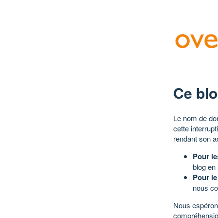
Ce blo
Le nom de dom
cette interrup
rendant son a
Pour le
blog en
Pour le
nous co
Nous espérons
compréhensio