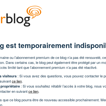
g est temporairement indisponi
aine ou l’abonnement premium de ce blog n’a pas été renouvelé, ce 
tion. Dans certains cas, le blog peut également être protégé par un m
ccès limité tant que l’abonnement premium n’a pas été réactivé.
s visiteurs
: Si vous avez des questions, vous pouvez contacter le pr
 suivant
ce lien
.
 propriétaire
: Si vous souhaitez rétablir l’accès à votre blog, nous v
ntacter en suivant
ce lien
.
 que ce blog pourra être de nouveau accessible prochainement. Mer
n.